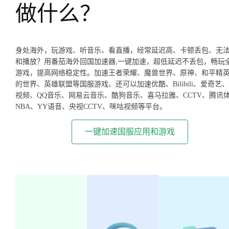
做什么？
身处海外，玩游戏、听音乐、看直播，经常延迟高、卡顿丢包、无
和播放？用番茄海外回国加速器,一键加速，超低延迟不丢包，畅玩
游戏，提高网络稳定性。加速王者荣耀、魔兽世界、原神、和平精
的世界、英雄联盟等国服游戏、还可以加速优酷、Bilibili、爱奇艺
视频、QQ音乐、网易云音乐、酷狗音乐、喜马拉雅、CCTV、腾讯
NBA、YY语音、央视CCTV、咪咕视频等平台。
一键加速国服应用和游戏