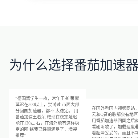
为什么选择番茄加速
“德国留学生一枚，常年王者 荣耀
延迟在300以上，尝试过 市面大部
在国外看国内视频网站
分回国加速器，都不 太稳定。 用
云和Q音的歌都会有地
番茄加速王者荣 耀现在稳定延迟
用番茄加速器回国之后
能在120左 右，在海外能有这样稳
看剧听歌了，加载速度
定的网 络我已经很满足了，墙裂
看超清妥妥的，而且不
推荐”