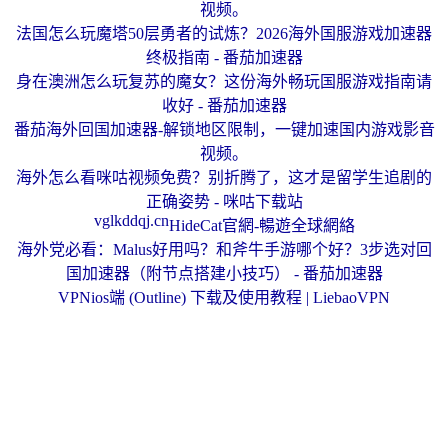
视频。
法国怎么玩魔塔50层勇者的试炼？2026海外国服游戏加速器
终极指南 - 番茄加速器
身在澳洲怎么玩复苏的魔女？这份海外畅玩国服游戏指南请
收好 - 番茄加速器
番茄海外回国加速器-解锁地区限制，一键加速国内游戏影音
视频。
海外怎么看咪咕视频免费？别折腾了，这才是留学生追剧的
正确姿势 - 咪咕下载站
vglkddqj.cn
HideCat官網-暢遊全球網絡
海外党必看：Malus好用吗？和斧牛手游哪个好？3步选对回
国加速器（附节点搭建小技巧） - 番茄加速器
VPNios端 (Outline) 下载及使用教程 | LiebaoVPN