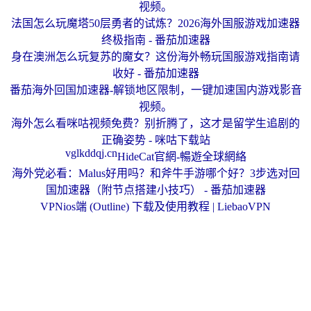
视频。
法国怎么玩魔塔50层勇者的试炼？2026海外国服游戏加速器
终极指南 - 番茄加速器
身在澳洲怎么玩复苏的魔女？这份海外畅玩国服游戏指南请
收好 - 番茄加速器
番茄海外回国加速器-解锁地区限制，一键加速国内游戏影音
视频。
海外怎么看咪咕视频免费？别折腾了，这才是留学生追剧的
正确姿势 - 咪咕下载站
vglkddqj.cn
HideCat官網-暢遊全球網絡
海外党必看：Malus好用吗？和斧牛手游哪个好？3步选对回
国加速器（附节点搭建小技巧） - 番茄加速器
VPNios端 (Outline) 下载及使用教程 | LiebaoVPN