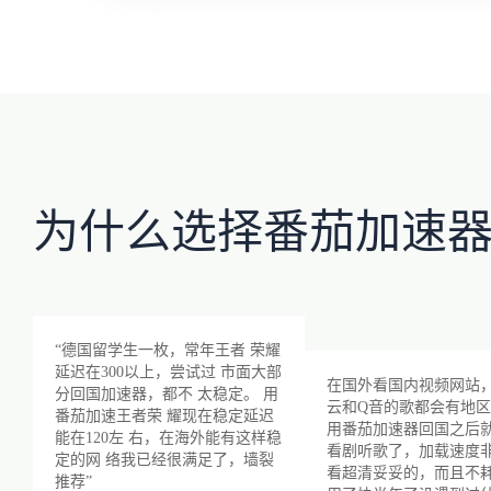
为什么选择番茄加速
“德国留学生一枚，常年王者 荣耀
延迟在300以上，尝试过 市面大部
在国外看国内视频网站
分回国加速器，都不 太稳定。 用
云和Q音的歌都会有地
番茄加速王者荣 耀现在稳定延迟
用番茄加速器回国之后
能在120左 右，在海外能有这样稳
看剧听歌了，加载速度
定的网 络我已经很满足了，墙裂
看超清妥妥的，而且不
推荐”