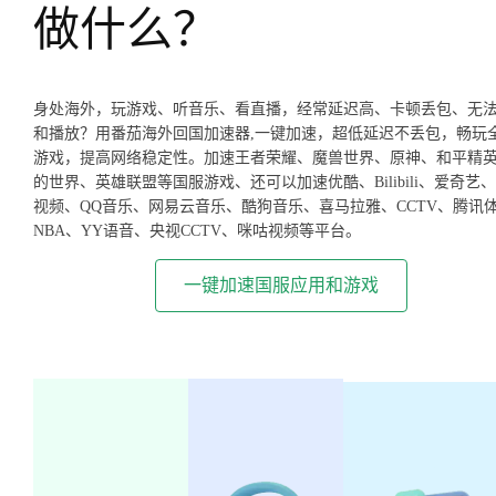
做什么？
身处海外，玩游戏、听音乐、看直播，经常延迟高、卡顿丢包、无
和播放？用番茄海外回国加速器,一键加速，超低延迟不丢包，畅玩
游戏，提高网络稳定性。加速王者荣耀、魔兽世界、原神、和平精
的世界、英雄联盟等国服游戏、还可以加速优酷、Bilibili、爱奇艺
视频、QQ音乐、网易云音乐、酷狗音乐、喜马拉雅、CCTV、腾讯
NBA、YY语音、央视CCTV、咪咕视频等平台。
一键加速国服应用和游戏